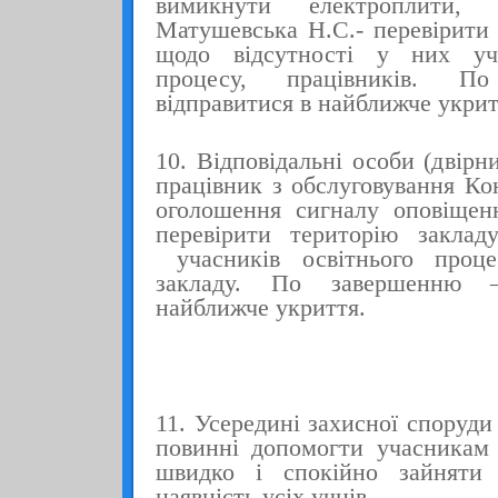
вимикнути електроплити, 
Матушевська Н.С.- перевірити
щодо відсутності у них уча
процесу, працівників. П
відправитися в найближче укрит
10. Відповідальні особи (двірн
працівник з обслуговування Ко
оголошення сигналу оповіщен
перевірити територію заклад
учасників освітнього проце
закладу. По завершенню
найближче укриття.
11. Усередині захисної споруди
повинні допомогти учасникам 
швидко і спокійно зайняти м
наявність усіх учнів.