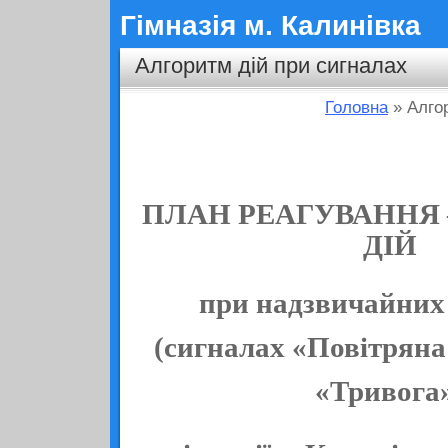
Гімназія м. Калинівка
Алгоритм дій при сигналах
Головна
» Алго
ПЛАН РЕАГУВАННЯ 
ДІЙ
при надзвичайних
(сигналах «Повітряна
«Тривога