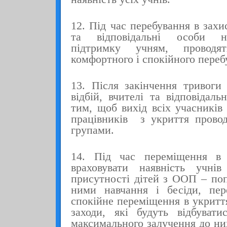
12. Під час перебування в захи
та відповідальні особи н
підтримку учням, прово
комфортного і спокійного переб
13. Після закінчення тривоги
відбій, вчителі та відповідаль
тим, щоб вихід всіх учасників 
працівників з укриття прово
групами.
14. Під час переміщення в 
враховувати наявність учн
присутності дітей з ООП
– по
ними навчання і бесіди, пер
спокійне переміщення в укриття
заходи, які будуть відбуват
максимального залучення до ни