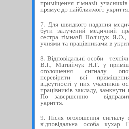
приміщення гімназії учасників
прямує до найближчого укриття
7. Для швидкого надання меди
бути залучений медичний пр
сестра гімназії Поліщук Я.О.,
учнями та працівниками в укрит
8. Відповідальні особи - техні
В.І., Матвійчук Н.Г. у приміщ
оголошення сигналу опо
перевірити всі приміщен
відсутності у них учасників ос
працівників закладу, замкнути 
По завершенню
– відправи
укриття.
9. Після оголошення сигналу 
відповідальна особа кухар 