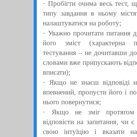
· Пробігти очима весь тест, 
типу завдання в ньому містя
налаштуватися на роботу;
· Уважно прочитати питання д
його зміст (характерна 
тестування – не дочитавши до
словами вже припускають відпов
вписати);
· Якщо не знаєш відповіді н
впевнений, пропусти його і п
нього повернутися;
· Якщо не зміг протягом 
відповісти на запитання, чи є
свою інтуїцію і вказати н