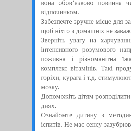
вона обов’язково повинна че
відпочинком.
Забезпечте зручне місце для за
щоб ніхто з домашніх не заваж
Зверніть увагу на харчуванн
інтенсивного розумового нап
поживна і різноманітна їж
комплекс вітамінів. Такі прод
горіхи, курага і т.д. стимулюю
мозку.
Допоможіть дітям розподілити
днях.
Ознайомте дитину з методи
іспитів. Не має сенсу зазубрю