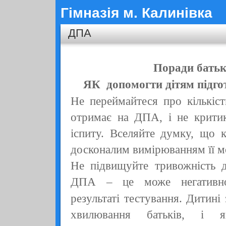
Гімназія м. Калинівка
ДПА
Поради бать
ЯК допомогти дітям підг
Не переймайтеся про кількіст
отримає на ДПА, і не критик
іспиту. Вселяйте думку, що к
досконалим вимірюванням її м
Не підвищуйте тривожність д
ДПА
– це може негативно
результаті тестування. Дитині
хвилювання батьків, і 