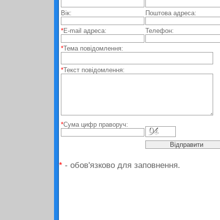
Вік:
Поштова адреса:
*
E-mail адреса:
Телефон:
*
Тема повідомлення:
*
Текст повідомлення:
*
Сума цифр праворуч:
*
- обов'язково для заповнення.