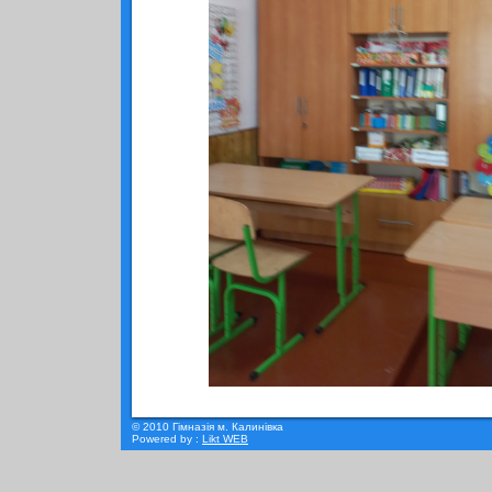
© 2010 Гімназія м. Калинівка
Powered by :
Likt WEB