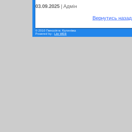
03.09.2025
| Aдмін
Вернутись назад
© 2010 Гімназія м. Калинівка
Powered by :
Likt WEB