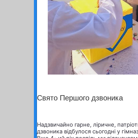
Свято Першого дзвоника
Надзвичайно гарне, ліричне, патріо
дзвоника відбулося сьогодні у гімназ