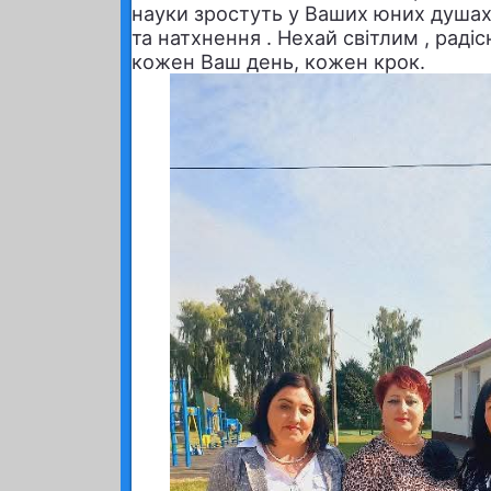
науки зростуть у Ваших юних душа
та натхнення . Нехай світлим , раді
кожен Ваш день, кожен крок.