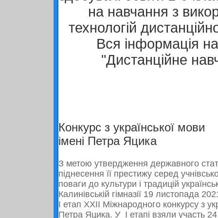
на навчання з вико
технологій дистанційн
Вся інформація на
"Дистанційне нав
Конкурс з української мови
імені Петра Яцика
З метою утвердження державного стату
піднесення її престижу серед учнівськ
поваги до культури і традицій українсь
Калинівській гімназії 19 листопада
202
І етап ХХІІ Міжнародного конкурсу з ук
Петра Яцика. У І етапі взяли участь 24 