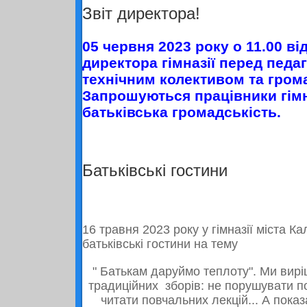
Звіт директора!
05 червня 2023 року о 11.00 ві
директора гімназії перед педа
технічним колективом та гром
Запрошуються працівники гімн
батьківська громадськість.
Батьківські гостини
16 травня
2023
року у гімназії міста К
батьківські гостини на тему
" Батькам даруймо теплоту". Ми вир
традиційних зборів: не порушувати 
читати повчальних лекцій... А показ