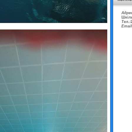
Адрес
Шкіл
Тел.:
Email