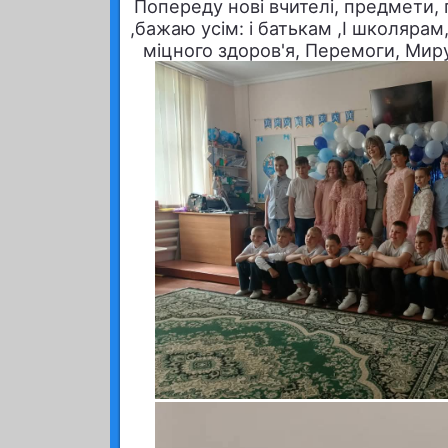
Попереду нові вчителі, предмети, 
,бажаю усім: і батькам ,І школярам
міцного здоров'я, Перемоги, Мир