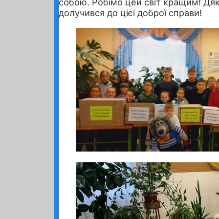
собою. Робімо цей світ кращим! Дяк
долучився до цієї доброї справи!