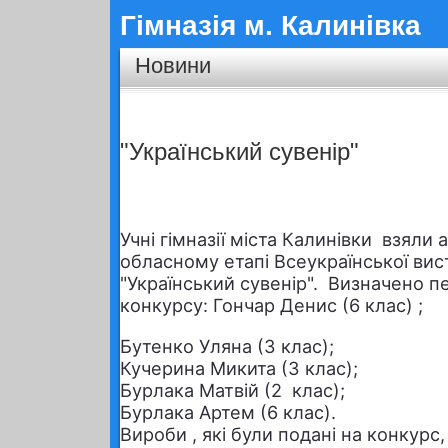
Гімназія м. Калинівка
Новини
"Український сувенір"
Учні гімназії міста Калинівки взяли 
обласному етапі Всеукраїнської вис
"Український сувенір". Визначено 
конкурсу: Гончар Денис (6 клас) ;
Бутенко Уляна (3 клас);
Кучерина Микита (3 клас);
Бурлака Матвій (2 клас);
Бурлака Артем (6 клас).
Вироби , які були подані на конкурс,