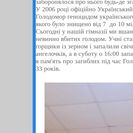
заборонялося про нього будь-де зг
У
2006
році офіційно Український
Голодомор геноцидом українського
якого було знищено від 7 до 10 мі
Сьогодні у нашій гімназії ми вша
невинно вбитих голодом. Учні ста
горщики із зерном і запалили свіч
ангелочків, а в суботу о 16:00 зап
в пам'ять про загиблих під час Г
33
років.