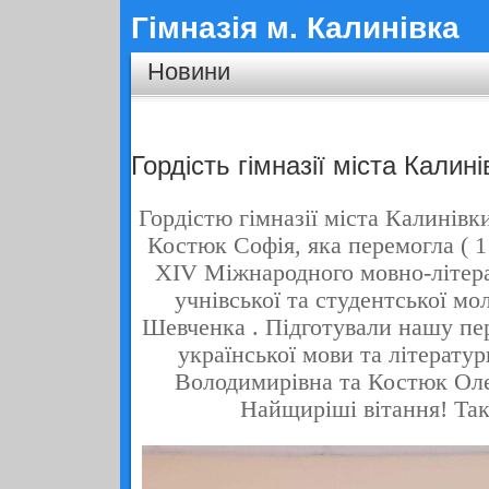
Гімназія м. Калинівка
Новини
Гордість гімназії міста Калині
Гордістю гімназії міста Калинівк
Костюк Софія, яка перемогла ( 1
XIV Міжнародного мовно-літер
учнівської та студентської мол
Шевченка . Підготували нашу п
української мови та літерату
Володимирівна та Костюк Ол
Найщиріші вітання! Так